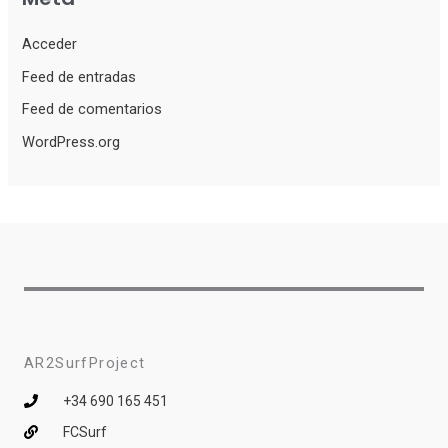
Acceder
Feed de entradas
Feed de comentarios
WordPress.org
AR2SurfProject
+34 690 165 451
FCSurf