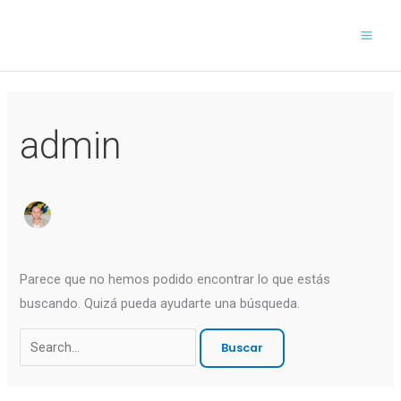
Ir
Buscar
al
por:
contenido
admin
Parece que no hemos podido encontrar lo que estás
buscando. Quizá pueda ayudarte una búsqueda.