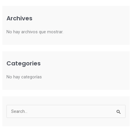
Archives
No hay archivos que mostrar.
Categories
No hay categorías
B
u
s