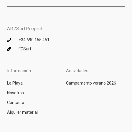
AR2SurfProject
+34 690 165 451
FCSurf
Información
Actividades
La Playa
Campamento verano 2026
Nosotros
Contacto
Alquiler material