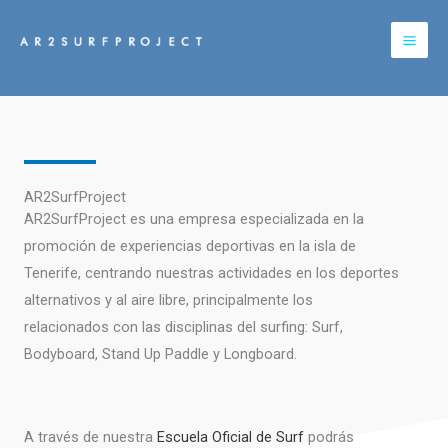
Ir
al
contenido
AR2SurfProject
AR2SurfProject es una empresa especializada en la
promoción de
experiencias deportivas en la isla de
Tenerife
, centrando nuestras actividades en los deportes
alternativos y al aire libre, principalmente los
relacionados con las disciplinas del surfing: Surf,
Bodyboard, Stand Up Paddle y Longboard.​
A través de nuestra
Escuela Oficial de Surf
podrás